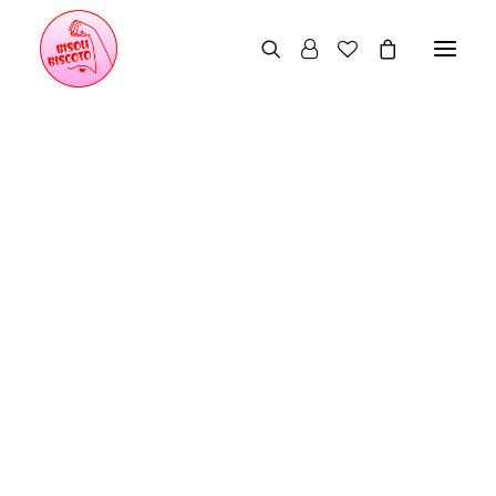
Leggings
Cyclistes
Body
Brassières
Crop tops
Accessoires
Lookbook 2023
Lookbook 2022
Manifeste
Qui suis-je ?
Nos engagements
Le juste prix