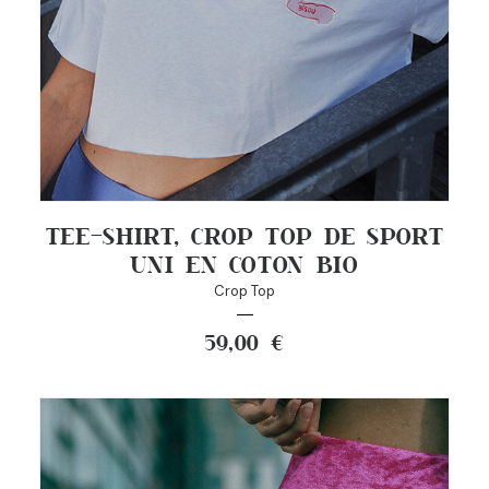
TEE-SHIRT, CROP TOP DE SPORT
UNI EN COTON BIO
Crop Top
59,00
€