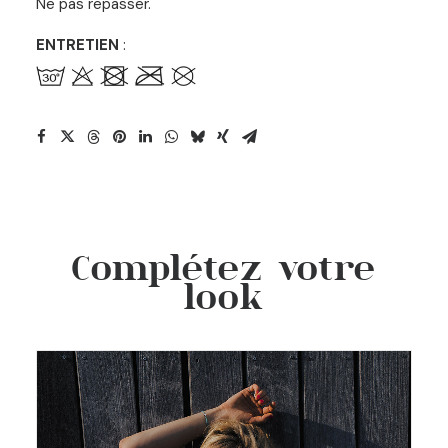
Ne pas repasser.
ENTRETIEN
:
Complétez votre
look