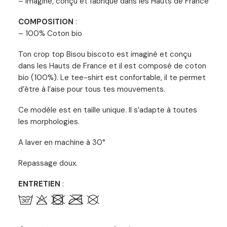
– Imaginé, conçu et fabriqué dans les Hauts de France
COMPOSITION
:
– 100% Coton bio
Ton crop top Bisou biscoto est imaginé et conçu
dans les Hauts de France et il est composé de coton
bio (100%). Le tee-shirt est confortable, il te permet
d’être à l’aise pour tous tes mouvements.
Ce modèle est en taille unique. Il s’adapte à toutes
les morphologies.
A laver en machine à 30°
Repassage doux.
ENTRETIEN
: