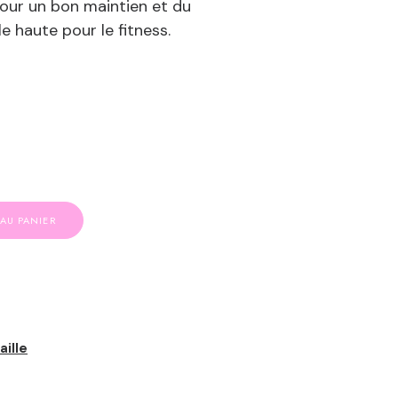
pour un bon maintien et du
le haute pour le fitness.
 AU PANIER
aille