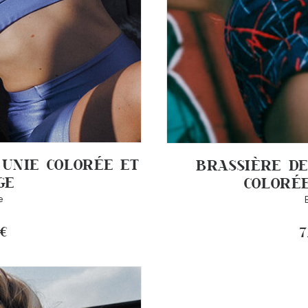
 UNIE COLORÉE ET
BRASSIÈRE D
GE
COLORÉE
e
€