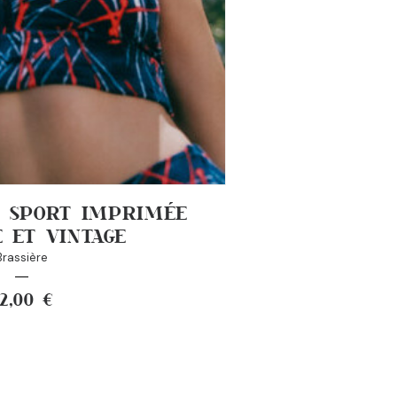
E SPORT IMPRIMÉE
 ET VINTAGE
Brassière
72,00
€