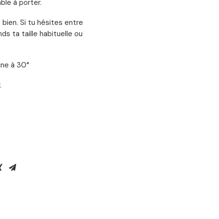
ble à porter.
 bien. Si tu hésites entre
nds ta taille habituelle ou
ine à 30°
.