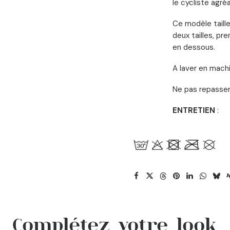
le cycliste agréa
Ce modèle taille
deux tailles, pre
en dessous.
A laver en mach
Ne pas repasser
ENTRETIEN
:
Complétez votre look