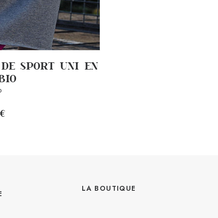
 DE SPORT UNI EN
BIO
p
€
LA BOUTIQUE
E